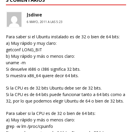
3 COMENTARIOS
Jsdiwe
6 MAYO, 2011 A LAS 5:23
Para saber si el Ubuntu instalado es de 32 o bien de 64 bits:
a) Muy rápido y muy claro:
getconf LONG_BIT
b) Muy rápido y más o menos claro:
uname -m
Si devuelve i686 o i386 significa 32 bits.
Si muestra x86_64 quiere decir 64 bits.
Si la CPU es de 32 bits Ubuntu debe ser de 32 bits.
Si la CPU es de 64 bits puede funcionar tanto a 64 bits como a
32, por lo que podemos elegir Ubuntu de 64 o bien de 32 bits.
Para saber si la CPU es de 32 o bien de 64 bits:
a) Muy rápido y más o menos claro:
grep -w lm /proc/cpuinfo