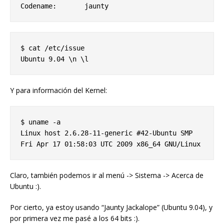
$ cat /etc/issue

Y para información del Kernel:
$ uname -a

Linux host 2.6.28-11-generic #42-Ubuntu SMP 
Claro, también podemos ir al menú -> Sistema -> Acerca de
Ubuntu :).
Por cierto, ya estoy usando “Jaunty Jackalope” (Ubuntu 9.04), y
por primera vez me pasé a los 64 bits :).