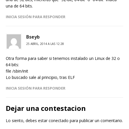
una de 64 bits.
INICIA SESIÓN PARA RESPONDER
Bseyb
25 ABRIL, 2014 A LAS 12:28
Otra forma para saber si tenemos instalado un Linux de 32 o
64 bits:
file /sbin/init
Lo buscado sale al principio, tras ELF
INICIA SESIÓN PARA RESPONDER
Dejar una contestacion
Lo siento, debes estar
conectado
para publicar un comentario.