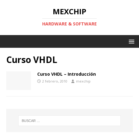
MEXCHIP
HARDWARE & SOFTWARE
Curso VHDL
Curso VHDL – Introducción
2 febrero, 2010
mexchip