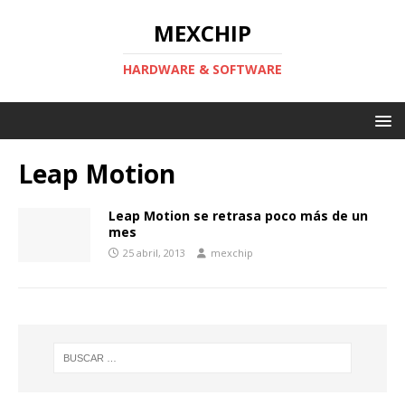
MEXCHIP
HARDWARE & SOFTWARE
Leap Motion
Leap Motion se retrasa poco más de un
mes
25 abril, 2013
mexchip