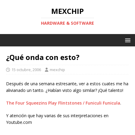
MEXCHIP
HARDWARE & SOFTWARE
¿Qué onda con esto?
15 octubre, 2006
mexchip
Después de una semana estresante, ver a estos cuates me ha
alivianado un tanto. ¿Habían visto algo similar? ¡Qué talento!
The Four Squeezins Play Flintstones / Funiculi Funicula
.
Y atención que hay varias de sus interpretaciones en
Youtube.com