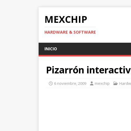
MEXCHIP
HARDWARE & SOFTWARE
INICIO
Pizarrón interact
6 noviembre, 2009
mexchip
Hardw