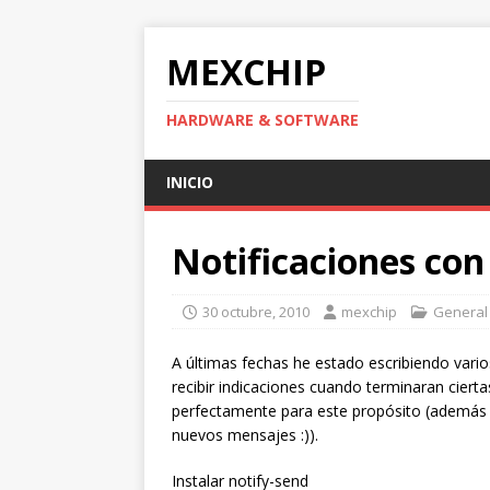
MEXCHIP
HARDWARE & SOFTWARE
INICIO
Notificaciones con
30 octubre, 2010
mexchip
General
A últimas fechas he estado escribiendo vari
recibir indicaciones cuando terminaran ciert
perfectamente para este propósito (además 
nuevos mensajes :)).
Instalar notify-send