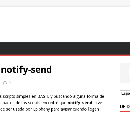
 notify-send
0
os scripts simples en BASH, y buscando alguna forma de
as partes de los scripts encontré que
notify-send
sirve
DE 
de ser usada por Epiphany para avisar cuando llegan