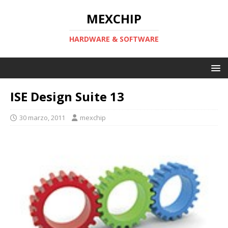
MEXCHIP
HARDWARE & SOFTWARE
ISE Design Suite 13
30 marzo, 2011
mexchip