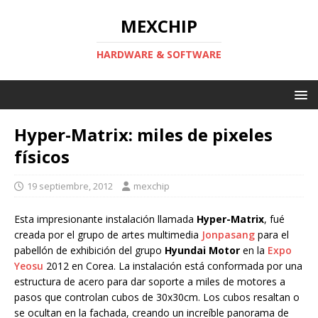
MEXCHIP
HARDWARE & SOFTWARE
Hyper-Matrix: miles de pixeles
físicos
19 septiembre, 2012
mexchip
Esta impresionante instalación llamada
Hyper-Matrix
, fué
creada por el grupo de artes multimedia
Jonpasang
para el
pabellón de exhibición del grupo
Hyundai Motor
en la
Expo
Yeosu
2012 en Corea. La instalación está conformada por una
estructura de acero para dar soporte a miles de motores a
pasos que controlan cubos de 30x30cm. Los cubos resaltan o
se ocultan en la fachada, creando un increíble panorama de