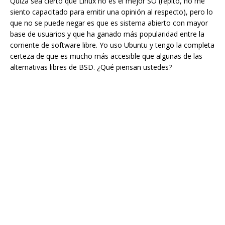
Quizá sea cierto que Linux no es el mejor SO (repito, no me
siento capacitado para emitir una opinión al respecto), pero lo
que no se puede negar es que es sistema abierto con mayor
base de usuarios y que ha ganado más popularidad entre la
corriente de software libre. Yo uso Ubuntu y tengo la completa
certeza de que es mucho más accesible que algunas de las
alternativas libres de BSD. ¿Qué piensan ustedes?