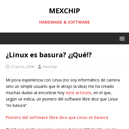
MEXCHIP
HARDWARE & SOFTWARE
¿Linux es basura? ¿¡Qué!?
27 junio, 2006
mexchip
Mi poca experiencia con Linux (no soy informático de carrera
sino un simple usuario que le atrajo la idea) me ha creado
muchas dudas al encontrar hoy
este artículo
, en el que,
según se indica, un pionero del software libre dice que Linux
“es basura”.
Pionero del software libre dice que Linux es basura